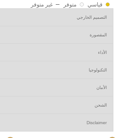
قياسي
متوفر
غير متوفر
التصميم الخارجي
المقصورة
الأداء
التكنولوجيا
الأمان
تاهو
2026
الشحن
Disclaimer