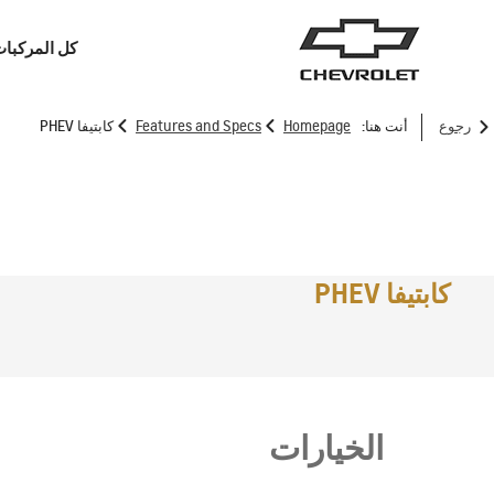
كل المركبا
>
>
رجوع
أنت هنا:
Homepage
Features and Specs
كابتيفا PHEV
سيارات الدفع الرباعي
الشاحنات
كابتيفا PHEV
الخيارات
ترافرس
2026