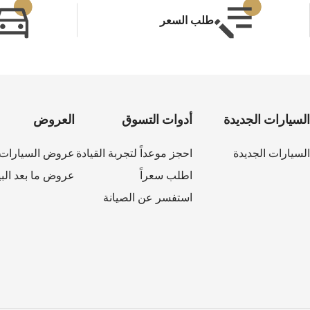
طلب السعر
السيارات الجديدة
أدوات التسوق
العروض
كابتيفا PHEV
MY 26
السيارات الجديدة
احجز موعداً لتجربة القيادة
عروض السيارات ا
اطلب سعراً
عروض ما بعد البي
استفسر عن الصيانة