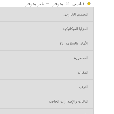
قياسي
متوفر
غير متوفر
التصميم الخارجي
المزايا الميكانيكية
الأمان والسلامة (3)
المقصورة
المقاعد
تاهو
2026
الترفيه
الباقات والإصدارات الخاصة