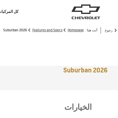
كل المركبا
>
>
رجوع
أنت هنا:
Homepage
Features and Specs
2026 Suburban
سيارات الدفع الرباعي
الشاحنات
2026 Suburban
الخيارات
ترافرس
2026