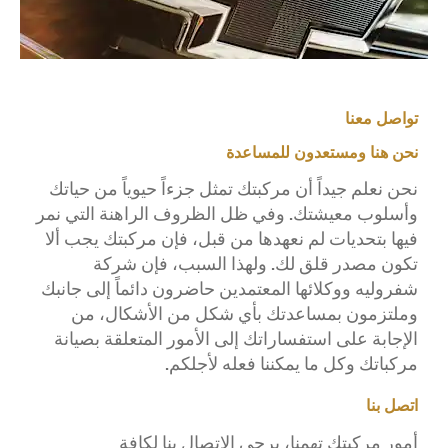
تواصل معنا
نحن هنا ومستعدون للمساعدة
نحن نعلم جيداً أن مركبتك تمثل جزءاً حيوياً من حياتك
وأسلوب معيشتك. وفي ظل الظروف الراهنة التي نمر
فيها بتحديات لم نعهدها من قبل، فإن مركبتك يجب ألا
تكون مصدر قلق لك. ولهذا السبب، فإن شركة
شفروليه ووكلائها المعتمدين حاضرون دائماً إلى جانبك
وملتزمون بمساعدتك بأي شكل من الأشكال، من
الإجابة على استفساراتك إلى الأمور المتعلقة بصيانة
مركباتك وكل ما يمكننا فعله لأجلكم.
اتصل بنا
أمور مركبتك تهمنا، يرجى الاتصال بنا لكافة